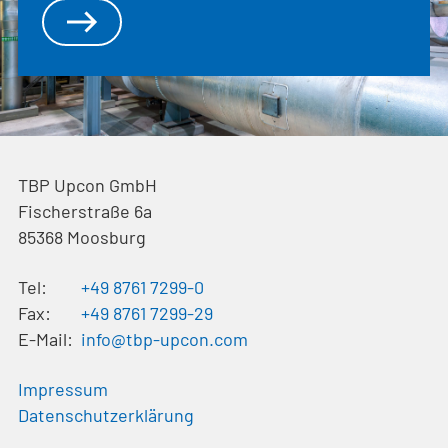
TBP Upcon GmbH
Fischerstraße 6a
85368
Moosburg
Tel:
+49 8761 7299-0
Fax:
+49 8761 7299-29
E-Mail:
info@tbp-upcon.com
Impressum
Datenschutzerklärung