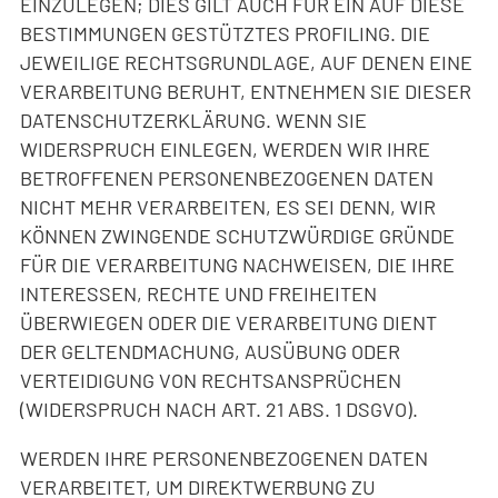
EINZULEGEN; DIES GILT AUCH FÜR EIN AUF DIESE
BESTIMMUNGEN GESTÜTZTES PROFILING. DIE
JEWEILIGE RECHTSGRUNDLAGE, AUF DENEN EINE
VERARBEITUNG BERUHT, ENTNEHMEN SIE DIESER
DATENSCHUTZERKLÄRUNG. WENN SIE
WIDERSPRUCH EINLEGEN, WERDEN WIR IHRE
BETROFFENEN PERSONENBEZOGENEN DATEN
NICHT MEHR VERARBEITEN, ES SEI DENN, WIR
KÖNNEN ZWINGENDE SCHUTZWÜRDIGE GRÜNDE
FÜR DIE VERARBEITUNG NACHWEISEN, DIE IHRE
INTERESSEN, RECHTE UND FREIHEITEN
ÜBERWIEGEN ODER DIE VERARBEITUNG DIENT
DER GELTENDMACHUNG, AUSÜBUNG ODER
VERTEIDIGUNG VON RECHTSANSPRÜCHEN
(WIDERSPRUCH NACH ART. 21 ABS. 1 DSGVO).
WERDEN IHRE PERSONENBEZOGENEN DATEN
VERARBEITET, UM DIREKTWERBUNG ZU