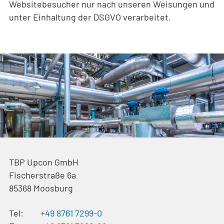
Websitebesucher nur nach unseren Weisungen und
unter Einhaltung der DSGVO verarbeitet.
TBP Upcon GmbH
Fischerstraße 6a
85368
Moosburg
Tel:
+49 8761 7299-0