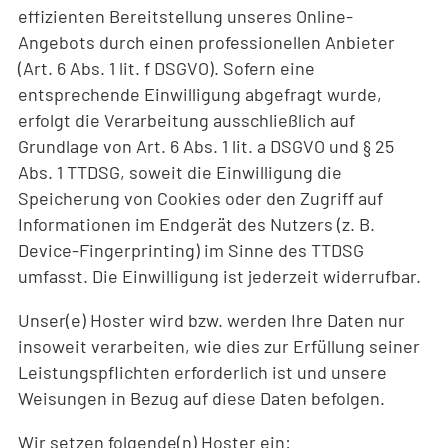
effizienten Bereitstellung unseres Online-
Angebots durch einen professionellen Anbieter
(Art. 6 Abs. 1 lit. f DSGVO). Sofern eine
entsprechende Einwilligung abgefragt wurde,
erfolgt die Verarbeitung ausschließlich auf
Grundlage von Art. 6 Abs. 1 lit. a DSGVO und § 25
Abs. 1 TTDSG, soweit die Einwilligung die
Speicherung von Cookies oder den Zugriff auf
Informationen im Endgerät des Nutzers (z. B.
Device-Fingerprinting) im Sinne des TTDSG
umfasst. Die Einwilligung ist jederzeit widerrufbar.
Unser(e) Hoster wird bzw. werden Ihre Daten nur
insoweit verarbeiten, wie dies zur Erfüllung seiner
Leistungspflichten erforderlich ist und unsere
Weisungen in Bezug auf diese Daten befolgen.
Wir setzen folgende(n) Hoster ein: