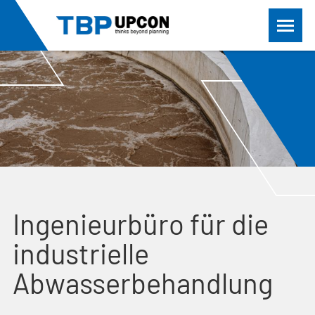
Ingenieur­büro für die
indus­trielle
Abwasserbehandlung